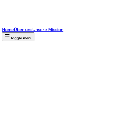
Home
Über uns
Unsere Mission
Toggle menu