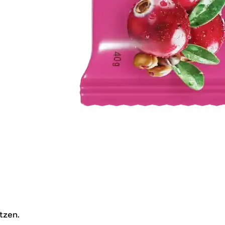
tzen.