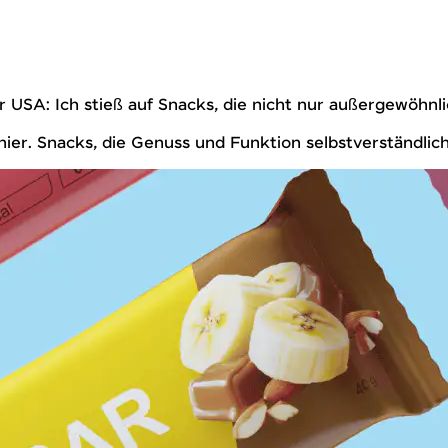
 USA: Ich stieß auf Snacks, die nicht nur außergewöhnl
t hier. Snacks, die Genuss und Funktion selbstverständl