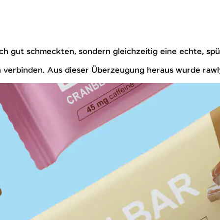
ich gut schmeckten, sondern gleichzeitig eine echte, sp
ich verbinden. Aus dieser Überzeugung heraus wurde rawl